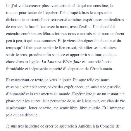
Ici j’ai voulu creuser plus avant cette dualité qui me constitue, la
traquer pour tenter de l’épuiser. J’ai attrapé à bras le corps cette
dichotomie existentielle et retraversé certaines expériences particulières
de ma vie, le face à face avec la mort, avec l’exil… J’ai cherché à
entendre combien ces fêlures intimes nous construisent et nous amènent
peu à peu, à qui nous sommes. Et je viens témoigner du chemin et du
temps qu’il faut pour recréer le lien en soi, réunifier ses territoires,
saisir le sens, prendre enfin sa place et apporter à son tour, quelque
chose dans sa lignée.
La Lune en Plein Jour
est une ode à cette
formidable et inépuisable capacité d’adaptation de l’être humain.
Et maintenant ce texte, je veux le jouer. Puisque telle est notre
mission : venir sur terre, vivre des expériences, en saisir une parcelle
d’humanité et la transmettre au monde. Espérer être juste un instant, un
phare pour les autres, leur permettre de saisir à leur tour, cet élan de vie
si nécessaire. Jouer ce texte, me sentir libre, libre et utile. Et l’immense
joie qui en découle.
Je suis très heureuse de créer ce spectacle à Amiens, à la Comédie de