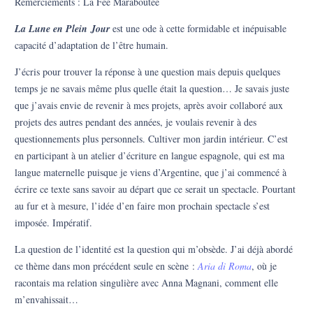
Remerciements : La Fée Maraboutée
La Lune en Plein Jour
est une ode à cette formidable et inépuisable
capacité d’adaptation de l’être humain.
J’écris pour trouver la réponse à une question mais depuis quelques
temps je ne savais même plus quelle était la question… Je savais juste
que j’avais envie de revenir à mes projets, après avoir collaboré aux
projets des autres pendant des années, je voulais revenir à des
questionnements plus personnels. Cultiver mon jardin intérieur. C’est
en participant à un atelier d’écriture en langue espagnole, qui est ma
langue maternelle puisque je viens d’Argentine, que j’ai commencé à
écrire ce texte sans savoir au départ que ce serait un spectacle. Pourtant
au fur et à mesure, l’idée d’en faire mon prochain spectacle s’est
imposée. Impératif.
La question de l’identité est la question qui m’obsède. J’ai déjà abordé
ce thème dans mon précédent seule en scène :
Aria di Roma
, où je
racontais ma relation singulière avec Anna Magnani, comment elle
m’envahissait…