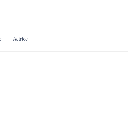
e
Actrice