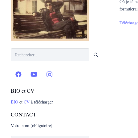
Où je témo
formulerai
Télécharg
Rechercher :
BIO et CV
BIO
et
CV
à télécharger
CONTACT
Votre nom (obligatoire)