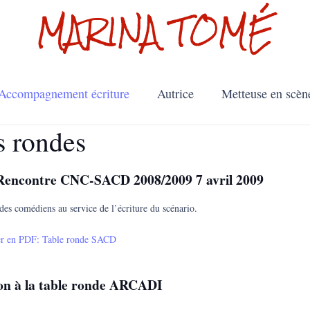
MARINA TOMÉ
Accompagnement écriture
Autrice
Metteuse en scèn
s rondes
Rencontre CNC-SACD 2008/2009 7 avril 2009
 des comédiens au service de l’écriture du scénario.
er en PDF: Table ronde SACD
ion à la table ronde ARCADI