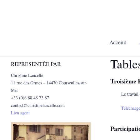
Acceuil
Table
REPRESENTÉE PAR
Christine Lancelle
Troisième 
11 rue des Ormes – 14470 Courseulles-sur-
Mer
Le travail
+33 (0)6 88 48 73 87
contact@christinelancelle.com
Télécharg
Lien agent
Participat