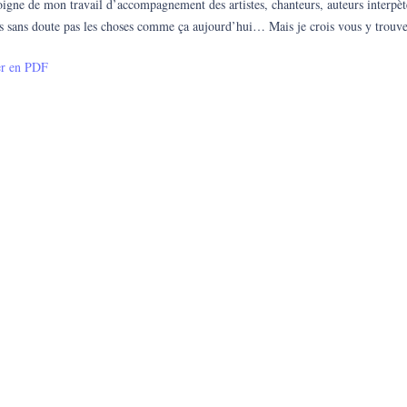
igne de mon travail d’accompagnement des artistes, chanteurs, auteurs interpèt
s sans doute pas les choses comme ça aujourd’hui… Mais je crois vous y trouver
er en PDF