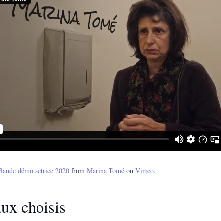
Bande démo actrice 2020
from
Marina Tomé
on
Vimeo
.
ux choisis