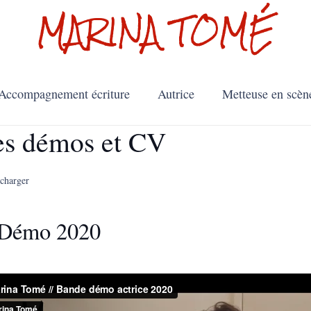
MARINA TOMÉ
Accompagnement écriture
Autrice
Metteuse en scèn
s démos et CV
écharger
 Démo 2020