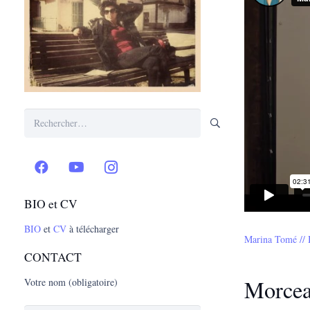
Rechercher :
BIO et CV
BIO
et
CV
à télécharger
Marina Tomé // 
CONTACT
Morcea
Votre nom (obligatoire)