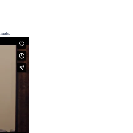
minute.