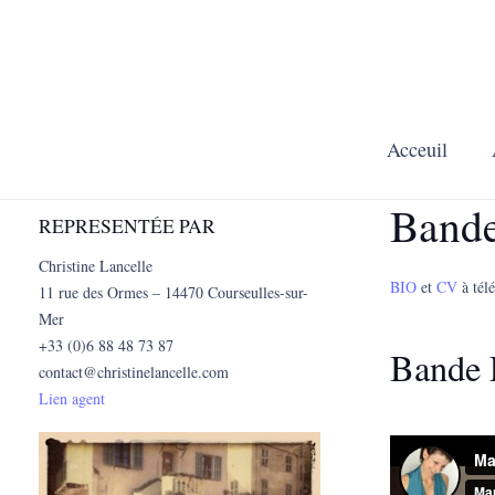
Acceuil
Bande
REPRESENTÉE PAR
Christine Lancelle
BIO
et
CV
à tél
11 rue des Ormes – 14470 Courseulles-sur-
Mer
+33 (0)6 88 48 73 87
Bande
contact@christinelancelle.com
Lien agent